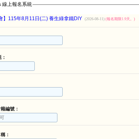
ass 線上報名系統
】115年8月11日(二) 養生綠拿鐵DIY
(2026-08-11)
(報名期限1.9天。)
話：
會籍編號：
名稱：