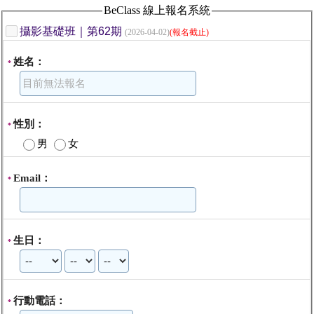
BeClass 線上報名系統
攝影基礎班｜第62期
(2026-04-02)
(報名截止)
姓名：
*
性別：
*
男
女
Email：
*
生日：
*
行動電話：
*