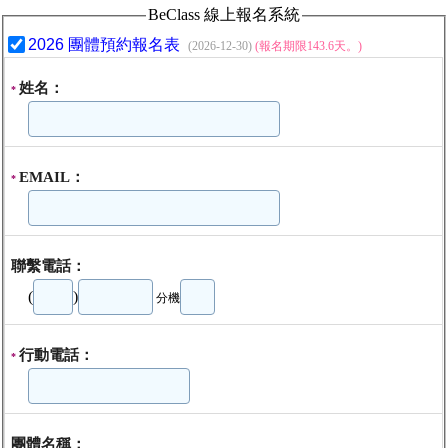
BeClass 線上報名系統
2026 團體預約報名表
(2026-12-30)
(報名期限143.6天。)
姓名：
*
EMAIL：
*
聯繫電話：
(
)
分機
行動電話：
*
團體名稱：