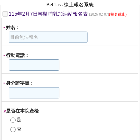
BeClass 線上報名系統
115年2月7日輕鬆哺乳加油站報名表
(2026-02-07)
(報名截止)
姓名：
*
行動電話：
*
身分證字號：
*
是否在本院產檢
※
是
否