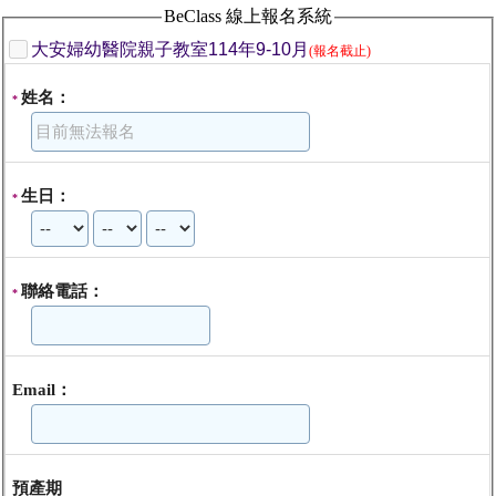
BeClass 線上報名系統
大安婦幼醫院親子教室114年9-10月
(報名截止)
姓名：
*
生日：
*
聯絡電話：
*
Email：
預產期