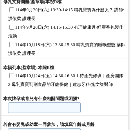
母乳支持團體(蓋章場)本院R樓
114年9月20日(六) 13:30-14:15 哺乳寶寶為什麼哭？ 講師:
洪依柔 護理長
114年9月20日(六) 14:15-15:30 心理健康月-紓壓香包製作
活動
114年10月18日(六) 13:30-15:30 哺乳寶寶的睡眠型態 講師:
洪依柔 護理長
幸福列車(蓋章場)-本院R樓
114年10月24日(五) 14:30-16:30 1.待產先修班｜產房團隊
2.母乳寶寶到副食品的牙齒保健｜建志牙科/施文智醫師
本次懷孕或育兒有什麼相關問題或困擾?
若會有嬰兒或幼童一同參加，請填寫年齡或月齡