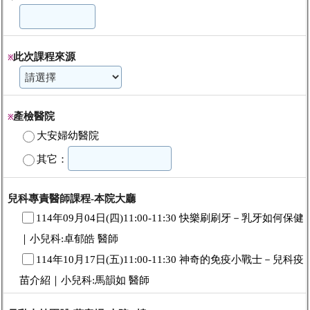
此次課程來源
※
產檢醫院
※
大安婦幼醫院
其它：
兒科專責醫師課程-本院大廳
114年09月04日(四)11:00-11:30 快樂刷刷牙－乳牙如何保健
｜小兒科:卓郁皓 醫師
114年10月17日(五)11:00-11:30 神奇的免疫小戰士－兒科疫
苗介紹｜小兒科:馬韻如 醫師