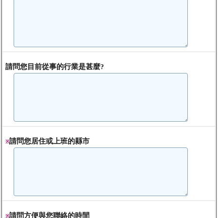
請問您目前從事的行業是甚麼?
請問您居住或上班的縣市
※
請問方便與您聯絡的時間
※