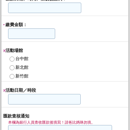
繳費金額：
*
活動場館
※
台中館
新北館
新竹館
活動日期／時段
※
匯款查核通知
本欄為銀行人員查收匯款後填寫！請爸比媽咪勿填。