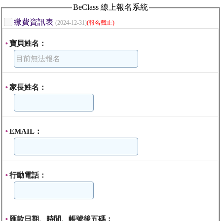
BeClass 線上報名系統
繳費資訊表
(2024-12-31)
(報名截止)
寶貝姓名：
*
家長姓名：
*
EMAIL：
*
行動電話：
*
匯款日期、時間、帳號後五碼：
*