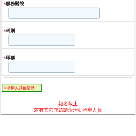
服務醫院
※
科別
※
職稱
※
※承辦人其他活動
報名截止
若有其它問題請洽活動承辦人員