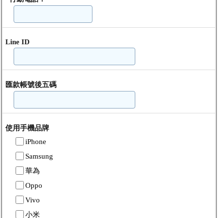
Line ID
匯款帳號後五碼
使用手機品牌
iPhone
Samsung
華為
Oppo
Vivo
小米