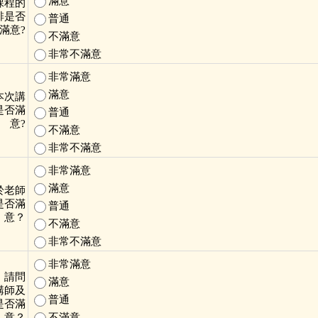
滿意
課程的
排是否
普通
滿意?
不滿意
非常不滿意
非常滿意
滿意
本次講
是否滿
普通
意?
不滿意
非常不滿意
非常滿意
滿意
於老師
是否滿
普通
意？
不滿意
非常不滿意
非常滿意
，請問
滿意
講師及
普通
是否滿
意？
不滿意