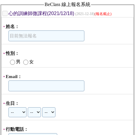
BeClass 線上報名系統
心的訓練師微課程(2021/12/18)
(2021-12-18)
(報名截止)
姓名：
*
性別：
*
男
女
Email：
*
生日：
*
行動電話：
*