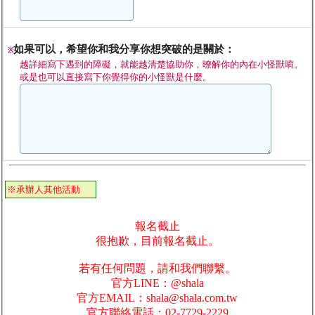
如果可以，希望你和我分享你想突破的是關於：
※
越詳細寫下遇到的障礙，就能越清楚協助你，暸解你的內在小怪獸唷。
或是也可以直接寫下你覺得你的小怪獸是什麼。
※承辦人其他活動
報名截止
很抱歉，目前報名截止。
若有任何問題，請和我們聯繫。
官方LINE：@shala
官方EMAIL：shala@shala.com.tw
官方聯絡電話：02-7729-2229