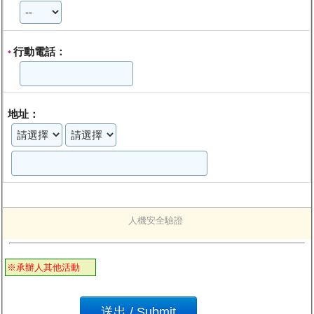
行動電話：
*
地址：
人機安全驗證
※承辦人其他活動