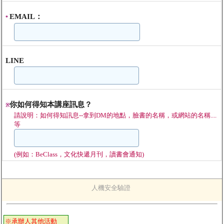
EMAIL：
*
LINE
你如何得知本講座訊息？
※
請說明：如何得知訊息--拿到DM的地點，臉書的名稱，或網站的名稱....
等
(例如：BeClass，文化快遞月刊，讀書會通知)
人機安全驗證
※承辦人其他活動