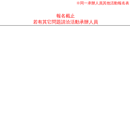
※同一承辦人員其他活動報名表
報名截止
若有其它問題請洽活動承辦人員