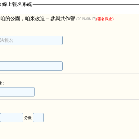
ass 線上報名系統
8/17咱的公園，咱來改造 – 參與共作營
(2019-08-17)
(報名截止)
話：
分機