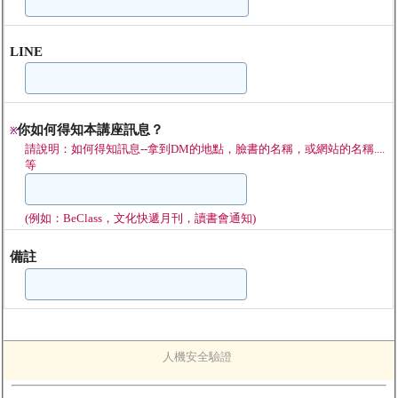
LINE
你如何得知本講座訊息？
※
請說明：如何得知訊息--拿到DM的地點，臉書的名稱，或網站的名稱....
等
(例如：BeClass，文化快遞月刊，讀書會通知)
備註
人機安全驗證