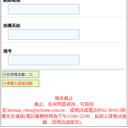
網路暱稱
相機系統
備考
※目前報名數：21
※承辦人其他活動
報名截止
截止。任何問題咨詢，可寫信
至:herman_chen@pchome.com.tw。或簡訊或電話0932-301613與
陳先生連絡(電話服務時間為下午15:00~22:00，如因上課無法接
聽，請簡訊或留言)。