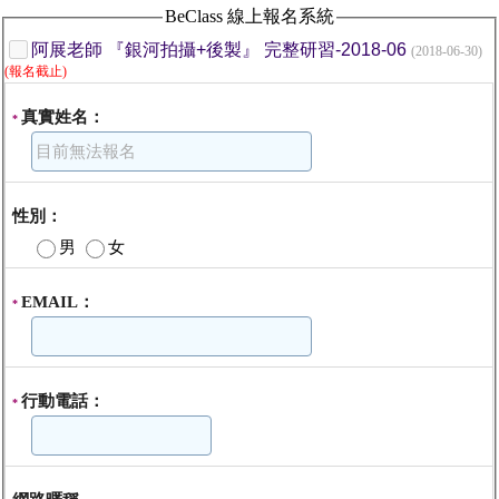
BeClass 線上報名系統
阿展老師 『銀河拍攝+後製』 完整研習-2018-06
(2018-06-30)
(報名截止)
真實姓名：
*
性別：
男
女
EMAIL：
*
行動電話：
*