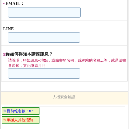
EMAIL：
*
LINE
你如何得知本講座訊息？
※
請說明：得知訊息--地點，或臉書的名稱，或網站的名稱....等，或是讀書
會通知，文化快遞月刊
人機安全驗證
※目前報名數：87
※承辦人其他活動