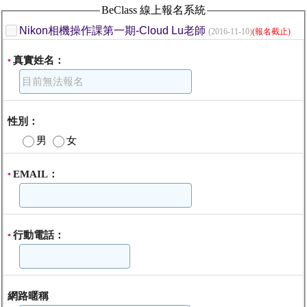
BeClass 線上報名系統
Nikon相機操作課第一期-Cloud Lu老師
(2016-11-10)
(報名截止)
真實姓名：
*
性別：
男
女
EMAIL：
*
行動電話：
*
網路暱稱