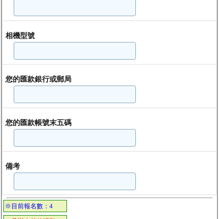
相機型號
您的匯款銀行或郵局
您的匯款帳號末五碼
備考
※目前報名數：4