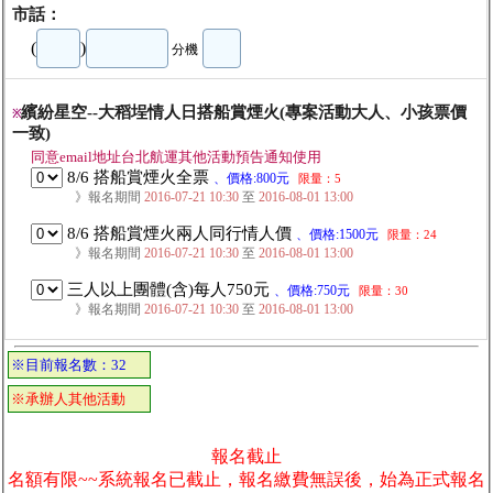
市話：
(
)
分機
繽紛星空--大稻埕情人日搭船賞煙火(專案活動大人、小孩票價
※
一致)
同意email地址台北航運其他活動預告通知使用
8/6 搭船賞煙火全票
、價格:800元
限量：5
》報名期間
2016-07-21 10:30
至
2016-08-01 13:00
8/6 搭船賞煙火兩人同行情人價
、價格:1500元
限量：24
》報名期間
2016-07-21 10:30
至
2016-08-01 13:00
三人以上團體(含)每人750元
、價格:750元
限量：30
》報名期間
2016-07-21 10:30
至
2016-08-01 13:00
※目前報名數：32
※承辦人其他活動
報名截止
名額有限~~系統報名已截止，報名繳費無誤後，始為正式報名