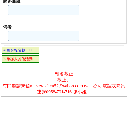
網路暱稱
備考
※目前報名數：11
※承辦人其他活動
報名截止
截止。
有問題請來信mickey_chen52@yahoo.com.tw，亦可電話或簡訊
連繫0958-791-716 陳小姐。