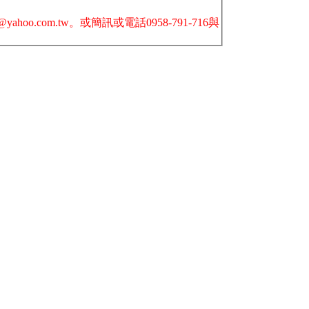
oo.com.tw。或簡訊或電話0958-791-716與