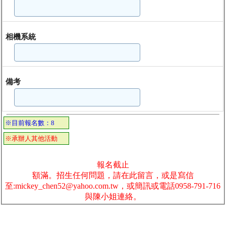
相機系統
備考
※目前報名數：8
※承辦人其他活動
報名截止
額滿。招生任何問題，請在此留言，或是寫信
至:mickey_chen52@yahoo.com.tw，或簡訊或電話0958-791-716
與陳小姐連絡。