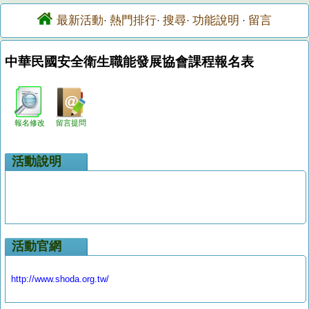
最新活動
熱門排行
搜尋
功能說明
留言
·
·
·
·
中華民國安全衛生職能發展協會課程報名表
報名修改
留言提問
活動說明
活動官網
http://www.shoda.org.tw/