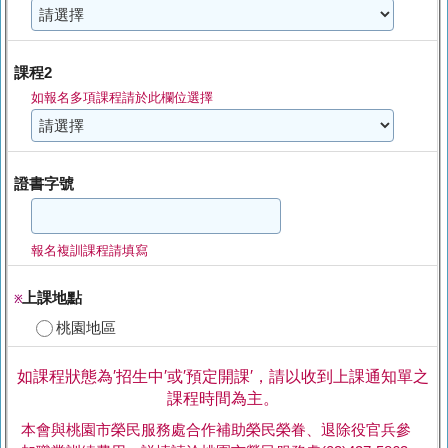
課程2
如報名多項課程請於此欄位選擇
證書字號
報名複訓課程請填寫
上課地點
※
桃園地區
如課程狀態為′招生中′或′預定開課′，請以收到上課通知單之
課程時間為主。
本會與桃園市榮民服務處合作補助榮民榮眷、退除役官兵參