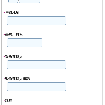
戶籍地址
※
學歷、科系
※
緊急連絡人
※
緊急連絡人電話
※
課程
※