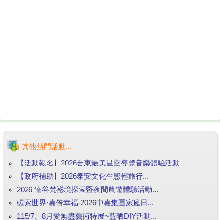
其他熱門活動...
【活動報名】2026台東最美星空導覽音樂體驗活動...
【政府補助】2026泰安文化生態輕旅行...
2026 達谷梵祕境探索暨夜間農遊體驗活動...
碳索世界·嘉倍幸福-2026中嘉集團家庭日...
115/7、8月愛無盡藝術特展~藍晒DIY活動...