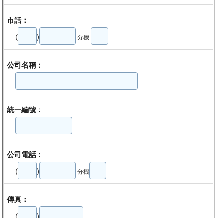
市話：
(
)
分機
公司名稱：
統一編號：
公司電話：
(
)
分機
傳真：
(
)