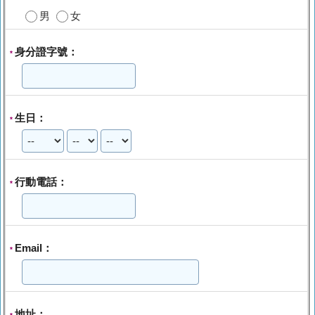
男
女
身分證字號：
*
生日：
*
行動電話：
*
Email：
*
地址：