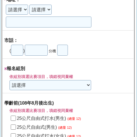
*
市話：
(
)
分機
報名組別
※
依組別填選比賽項目，填錯視同棄權
學齡前(108年8月後出生)
依組別填選比賽項目，填錯視同棄權
25公尺自由式打水(男生)
(總量 12)
25公尺自由式(男生)
(總量 12)
25公尺自由式打水(女生)
(總量 12)