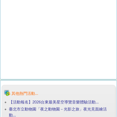
其他熱門活動...
【活動報名】2026台東最美星空導覽音樂體驗活動...
臺北市立動物園「夜之動物園－光影之旅」夜光見面繪活
動...