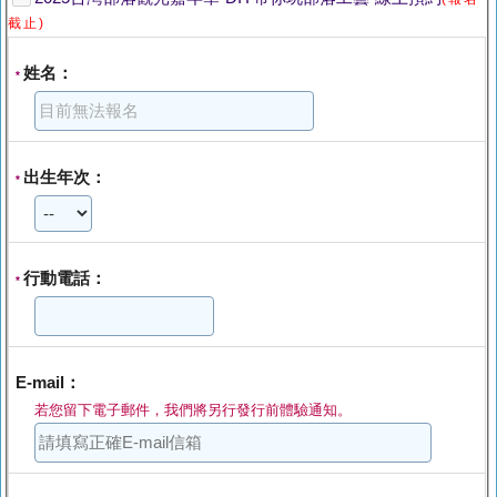
截止)
姓名：
*
出生年次：
*
行動電話：
*
E-mail：
若您留下電子郵件，我們將另行發行前體驗通知。