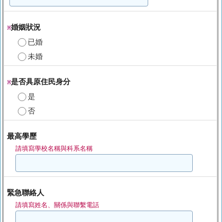
婚姻狀況
※
已婚
未婚
是否具原住民身分
※
是
否
最高學歷
請填寫學校名稱與科系名稱
緊急聯絡人
請填寫姓名、關係與聯繫電話