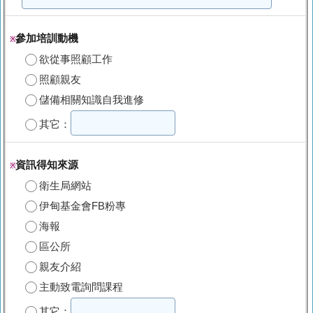
參加培訓動機
※
欲從事照顧工作
照顧親友
儲備相關知識自我進修
其它：
資訊得知來源
※
衛生局網站
伊甸基金會FB粉專
海報
區公所
親友介紹
主動致電詢問課程
其它：