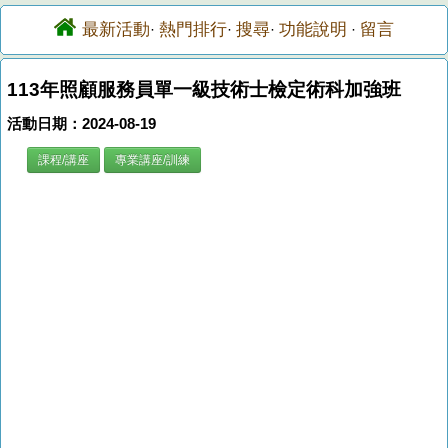
最新活動
熱門排行
搜尋
功能說明
留言
·
·
·
·
113年照顧服務員單一級技術士檢定術科加強班
活動日期：2024-08-19
課程/講座
專業講座/訓練