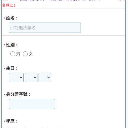
名截止)
姓名：
*
性別：
*
男
女
生日：
*
身分證字號：
*
學歷：
*