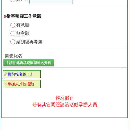
從事照顧工作意願
※
有意願
無意願
結訓後再考慮
團體報名
§ 請點此處填寫
團體報名
資料
※目前報名數：1
※承辦人其他活動
報名截止
若有其它問題請洽活動承辦人員