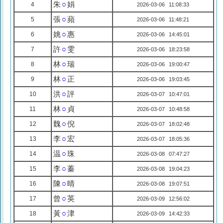
朱
○
娟
4
2026-03-06 11:08:33
張
○
蘋
5
2026-03-06 11:48:21
姚
○
惠
6
2026-03-06 14:45:01
許
○
雯
7
2026-03-06 18:23:58
林
○
瑞
8
2026-03-06 19:00:47
林
○
正
9
2026-03-06 19:03:45
洪
○
評
10
2026-03-07 10:47:01
林
○
貞
11
2026-03-07 10:48:58
魏
○
倪
12
2026-03-07 18:02:48
李
○
宏
13
2026-03-07 18:05:36
温
○
珠
14
2026-03-08 07:47:27
李
○
蓁
15
2026-03-08 19:04:23
陳
○
晴
16
2026-03-08 19:07:51
曾
○
英
17
2026-03-09 12:56:02
黃
○
津
18
2026-03-09 14:42:33