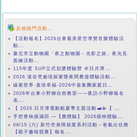
其他熱門活動...
【活動報名】2026台東最美星空導覽音樂體驗活
動...
臺北市立動物園「夜之動物園－光影之旅」夜光見
面繪活動...
115年度 SUP立式划槳體驗營 ＠日月潭...
2026 達谷梵祕境探索暨夜間農遊體驗活動...
碳索世界·嘉倍幸福-2026中嘉集團家庭日...
2026年台東小野柳自然教室——夜訪小野柳報名
表...
【 2026 日月潭電動船夏季主題活動🛥️💫 】...
手把青秧插滿田 —【農體驗】 2026插秧體驗...
08/15 (六) 新竹市身障就業系列活動－爸氣出任務
【親子趣味競賽】報名...