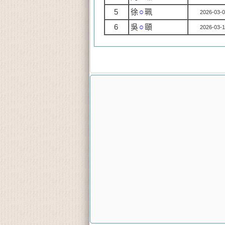
5
徐
○
珮
2026-03-0
6
吳
○
頤
2026-03-1