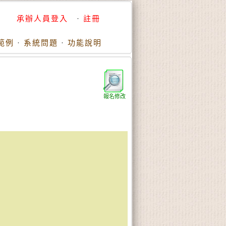
承辦人員登入
·
註冊
範例
·
系統問題
·
功能說明
報名修改