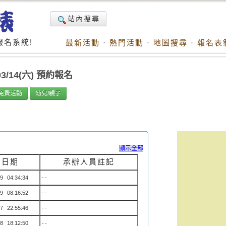
站內搜尋
名系統!
最新活動
·
熱門活動
·
地圖搜尋
·
報名表
3/14(六) 預約報名
免費活動
幼兒/親子
顯示全部
名日期
承辦人員註記
9 04:34:34
--
9 08:16:52
--
7 22:55:46
--
8 18:12:50
--