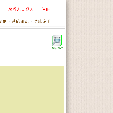
承辦人員登入
·
註冊
範例
·
系統問題
·
功能說明
報名修改