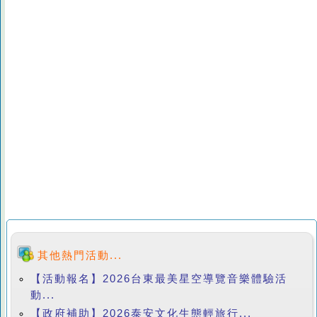
其他熱門活動...
【活動報名】2026台東最美星空導覽音樂體驗活
動...
【政府補助】2026泰安文化生態輕旅行...