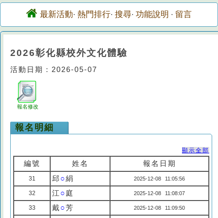
最新活動
熱門排行
搜尋
功能說明
留言
·
·
·
·
2026彰化縣校外文化體驗
活動日期：2026-05-07
報名修改
報名明細
顯示全部
編號
姓名
報名日期
邱
○
絹
31
2025-12-08 11:05:56
江
○
庭
32
2025-12-08 11:08:07
戴
○
芳
33
2025-12-08 11:09:50