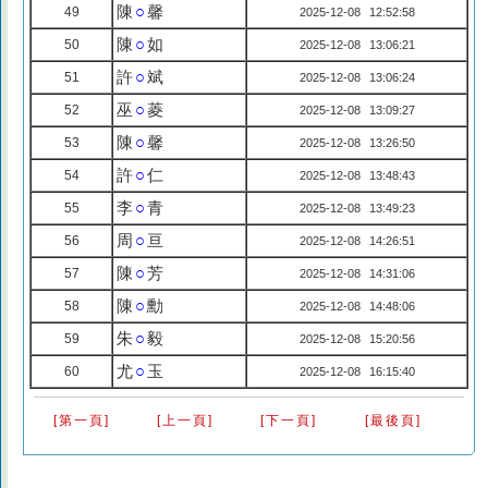
陳
○
馨
49
2025-12-08 12:52:58
陳
○
如
50
2025-12-08 13:06:21
許
○
斌
51
2025-12-08 13:06:24
巫
○
菱
52
2025-12-08 13:09:27
陳
○
馨
53
2025-12-08 13:26:50
許
○
仁
54
2025-12-08 13:48:43
李
○
青
55
2025-12-08 13:49:23
周
○
亘
56
2025-12-08 14:26:51
陳
○
芳
57
2025-12-08 14:31:06
陳
○
勳
58
2025-12-08 14:48:06
朱
○
毅
59
2025-12-08 15:20:56
尤
○
玉
60
2025-12-08 16:15:40
[第一頁]
[上一頁]
[下一頁]
[最後頁]