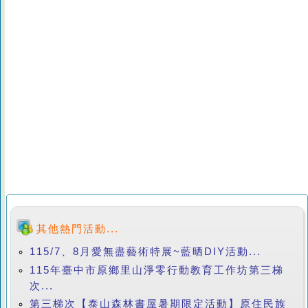
其他熱門活動...
115/7、8月愛無盡藝術特展~藍晒DIY活動...
115年臺中市原鄉里山淨零行動教育工作坊第三梯
次...
第三梯次【泰山森林書屋暑期限定活動】原住民族