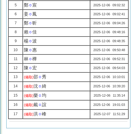
鄭
○
宸
5
2025-12-06 09:02:32
姜
○
鳳
6
2025-12-06 09:02:41
鄭
○
昕
7
2025-12-06 09:04:26
賴
○
佳
8
2025-12-06 09:48:16
楊
○
波
9
2025-12-06 09:48:35
陳
○
惠
10
2025-12-06 09:50:48
林
○
樺
11
2025-12-06 09:52:31
陳
○
宏
12
2025-12-06 09:54:03
邵
○
秀
13
(備取)
2025-12-06 10:10:01
沈
○
綺
14
(備取)
2025-12-06 10:39:20
樂
○
均
15
(備取)
2025-12-06 11:35:14
戴
○
誼
16
(備取)
2025-12-06 19:01:03
洪
○
峰
17
(備取)
2025-12-07 11:51:29