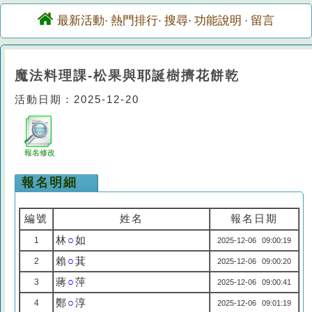
最新活動
熱門排行
搜尋
功能說明
留言
·
·
·
·
魔法料理課-松果與耶誕樹擠花餅乾
活動日期：2025-12-20
報名修改
報名明細
編號
姓名
報名日期
林
○
如
1
2025-12-06 09:00:19
賴
○
萁
2
2025-12-06 09:00:20
蔣
○
萍
3
2025-12-06 09:00:41
鄭
○
淳
4
2025-12-06 09:01:19