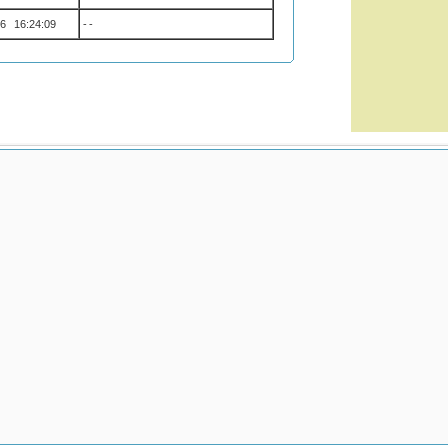
6 16:24:09
--