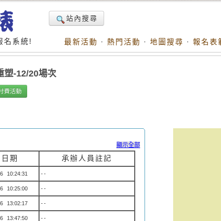
站內搜尋
名系統!
最新活動
·
熱門活動
·
地圖搜尋
·
報名表
-12/20場次
付費活動
顯示全部
名日期
承辦人員註記
6 10:24:31
--
6 10:25:00
--
6 13:02:17
--
6 13:47:50
--