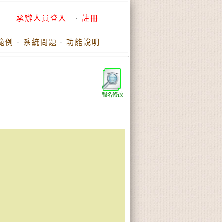
承辦人員登入
·
註冊
範例
·
系統問題
·
功能說明
報名修改