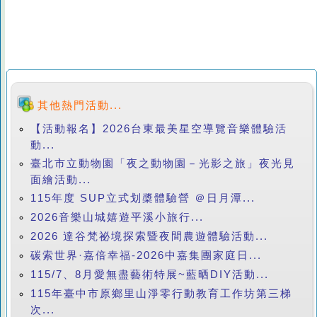
其他熱門活動...
【活動報名】2026台東最美星空導覽音樂體驗活
動...
臺北市立動物園「夜之動物園－光影之旅」夜光見
面繪活動...
115年度 SUP立式划槳體驗營 ＠日月潭...
2026音樂山城嬉遊平溪小旅行...
2026 達谷梵祕境探索暨夜間農遊體驗活動...
碳索世界·嘉倍幸福-2026中嘉集團家庭日...
115/7、8月愛無盡藝術特展~藍晒DIY活動...
115年臺中市原鄉里山淨零行動教育工作坊第三梯
次...