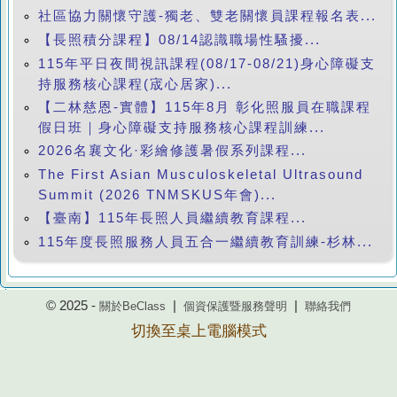
社區協力關懷守護-獨老、雙老關懷員課程報名表...
【長照積分課程】08/14認識職場性騷擾...
115年平日夜間視訊課程(08/17-08/21)身心障礙支
持服務核心課程(宬心居家)...
【二林慈恩-實體】115年8月 彰化照服員在職課程
假日班｜身心障礙支持服務核心課程訓練...
2026名襄文化·彩繪修護暑假系列課程...
The First Asian Musculoskeletal Ultrasound
Summit (2026 TNMSKUS年會)...
【臺南】115年長照人員繼續教育課程...
115年度長照服務人員五合一繼續教育訓練-杉林...
© 2025 -
|
|
關於BeClass
個資保護暨服務聲明
聯絡我們
切換至桌上電腦模式