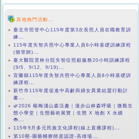
其他熱門活動...
臺北市照管中心115年度第3次長照人員在職教育訓
練...
115年度失智共照中心專業人員8小時基礎訓練課程
(個管師)...
臺大醫院雲林分院失智症照顧服務20小時訓練課程
(9/5、9/12、9/19)...
宜蘭縣115年度失智共照中心專業人員8小時基礎訓
練課程...
新竹市115年度促進中高齡與婦女異業結盟行動計
畫...
🌿2026 楊梅淺山森活趣｜漫步山林森呼吸｜微觀生
態小學堂｜生態藝術展覽｜生態 X 地創 X 永續
🐞...
115年9月多元民族文化課程(線上直播課程)...
第10期-園藝輔療師資認證-高雄場...