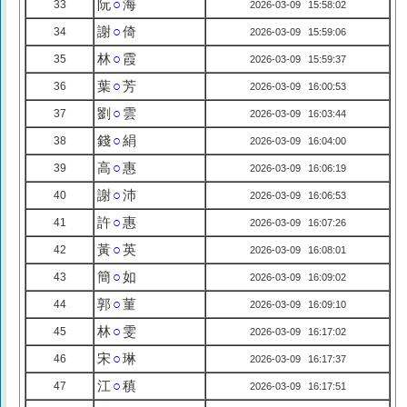
阮
○
海
33
2026-03-09 15:58:02
謝
○
倚
34
2026-03-09 15:59:06
林
○
霞
35
2026-03-09 15:59:37
葉
○
芳
36
2026-03-09 16:00:53
劉
○
雲
37
2026-03-09 16:03:44
錢
○
絹
38
2026-03-09 16:04:00
高
○
惠
39
2026-03-09 16:06:19
謝
○
沛
40
2026-03-09 16:06:53
許
○
惠
41
2026-03-09 16:07:26
黃
○
英
42
2026-03-09 16:08:01
簡
○
如
43
2026-03-09 16:09:02
郭
○
菫
44
2026-03-09 16:09:10
林
○
雯
45
2026-03-09 16:17:02
宋
○
琳
46
2026-03-09 16:17:37
江
○
稹
47
2026-03-09 16:17:51