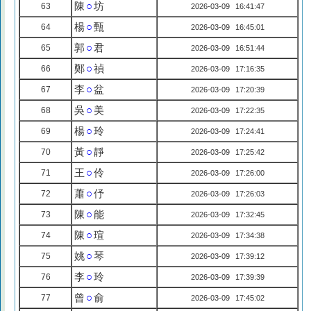
陳
○
坊
63
2026-03-09 16:41:47
楊
○
甄
64
2026-03-09 16:45:01
郭
○
君
65
2026-03-09 16:51:44
鄭
○
禎
66
2026-03-09 17:16:35
李
○
盆
67
2026-03-09 17:20:39
吳
○
美
68
2026-03-09 17:22:35
楊
○
玲
69
2026-03-09 17:24:41
黃
○
靜
70
2026-03-09 17:25:42
王
○
伶
71
2026-03-09 17:26:00
蕭
○
伃
72
2026-03-09 17:26:03
陳
○
能
73
2026-03-09 17:32:45
陳
○
瑄
74
2026-03-09 17:34:38
姚
○
琴
75
2026-03-09 17:39:12
李
○
玲
76
2026-03-09 17:39:39
曾
○
俞
77
2026-03-09 17:45:02