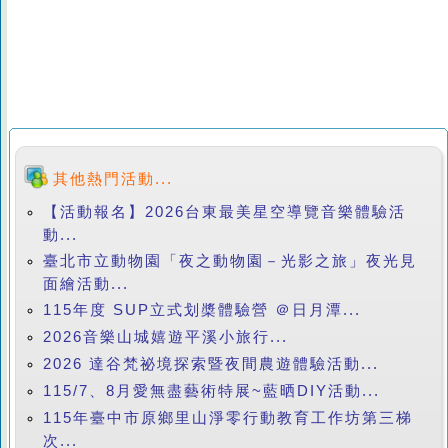
其他熱門活動...
【活動報名】2026台東最美星空導覽音樂體驗活
動...
臺北市立動物園「夜之動物園－光影之旅」夜光見
面繪活動...
115年度 SUP立式划槳體驗營 ＠日月潭...
2026音樂山城嬉遊平溪小旅行...
2026 達谷梵祕境探索暨夜間農遊體驗活動...
115/7、8月愛無盡藝術特展~藍晒DIY活動...
115年臺中市原鄉里山淨零行動教育工作坊第三梯
次...