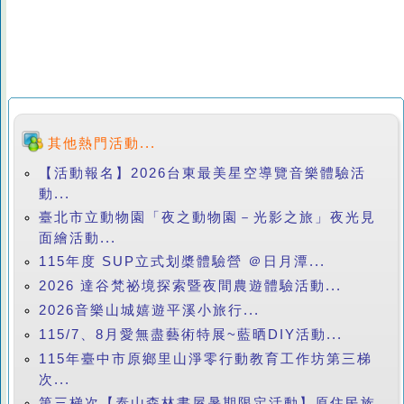
其他熱門活動...
【活動報名】2026台東最美星空導覽音樂體驗活
動...
臺北市立動物園「夜之動物園－光影之旅」夜光見
面繪活動...
115年度 SUP立式划槳體驗營 ＠日月潭...
2026 達谷梵祕境探索暨夜間農遊體驗活動...
2026音樂山城嬉遊平溪小旅行...
115/7、8月愛無盡藝術特展~藍晒DIY活動...
115年臺中市原鄉里山淨零行動教育工作坊第三梯
次...
第三梯次【泰山森林書屋暑期限定活動】原住民族