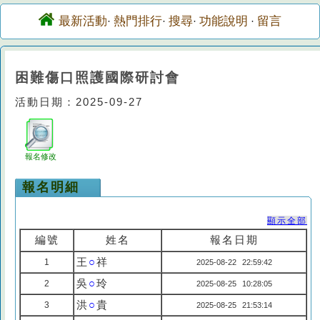
最新活動
熱門排行
搜尋
功能說明
留言
·
·
·
·
困難傷口照護國際研討會
活動日期：2025-09-27
報名修改
報名明細
顯示全部
編號
姓名
報名日期
王
○
祥
1
2025-08-22 22:59:42
吳
○
玲
2
2025-08-25 10:28:05
洪
○
貴
3
2025-08-25 21:53:14