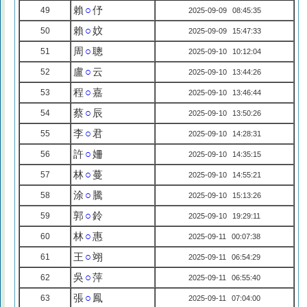
賴
○
伃
49
2025-09-09 08:45:35
賴
○
妏
50
2025-09-09 15:47:33
周
○
聰
51
2025-09-10 10:12:04
盧
○
云
52
2025-09-10 13:44:26
程
○
嘉
53
2025-09-10 13:46:44
蔡
○
辰
54
2025-09-10 13:50:26
李
○
君
55
2025-09-10 14:28:31
許
○
姍
56
2025-09-10 14:35:15
林
○
蔓
57
2025-09-10 14:55:21
涂
○
騰
58
2025-09-10 15:13:26
郭
○
鈴
59
2025-09-10 19:29:11
林
○
惠
60
2025-09-11 00:07:38
王
○
翊
61
2025-09-11 06:54:29
吳
○
萍
62
2025-09-11 06:55:40
張
○
鳳
63
2025-09-11 07:04:00