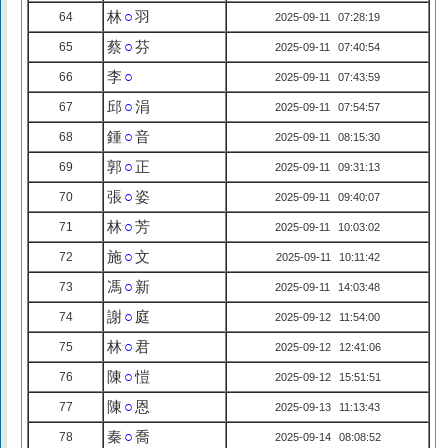
林
○
羽
64
2025-09-11 07:28:19
蔡
○
芬
65
2025-09-11 07:40:54
李
○
66
2025-09-11 07:43:59
邱
○
涓
67
2025-09-11 07:54:57
鍾
○
音
68
2025-09-11 08:15:30
郭
○
正
69
2025-09-11 09:31:13
張
○
姿
70
2025-09-11 09:40:07
林
○
芳
71
2025-09-11 10:03:02
施
○
文
72
2025-09-11 10:11:42
馮
○
新
73
2025-09-11 14:03:48
謝
○
庭
74
2025-09-12 11:54:00
林
○
君
75
2025-09-12 12:41:06
陳
○
愷
76
2025-09-12 15:51:51
陳
○
恩
77
2025-09-13 11:13:43
秦
○
喬
78
2025-09-14 08:08:52