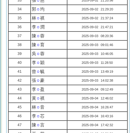
張
○
慈
33
2025-09-02 21:20:56
郭
○
均
34
2025-09-02 21:29:20
林
○
祺
35
2025-09-02 21:37:24
李
○
潤
36
2025-09-02 21:47:21
陳
○
蓉
37
2025-09-03 08:20:36
陳
○
育
38
2025-09-03 09:01:46
吳
○
蓉
39
2025-09-03 10:46:05
李
○
穎
40
2025-09-03 11:28:50
曾
○
毓
41
2025-09-03 13:49:19
張
○
豪
42
2025-09-03 14:02:38
李
○
盈
43
2025-09-04 09:12:49
黃
○
祺
44
2025-09-04 12:46:02
林
○
音
45
2025-09-04 16:26:47
李
○
芯
46
2025-09-04 16:43:16
陳
○
言
47
2025-09-04 17:42:32