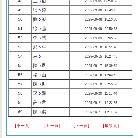
王
○
茵
48
2025-09-05 08:50:52
張
○
婷
49
2025-09-08 17:49:16
劉
○
岑
50
2025-09-08 18:13:35
徐
○
燕
51
2025-09-09 22:50:35
李
○
慧
52
2025-09-09 23:05:50
邱
○
年
53
2025-09-10 18:51:46
林
○
54
2025-09-15 10:27:48
陳
○
夙
55
2025-09-17 15:39:54
楊
○
山
56
2025-09-18 17:03:45
陳
○
世
57
2025-09-18 22:55:52
李
○
嫻
58
2025-09-20 11:13:40
薛
○
君
59
2025-09-21 12:22:57
陳
○
淇
60
2025-09-21 17:11:25
[第一頁]
[上一頁]
[下一頁]
[最後頁]