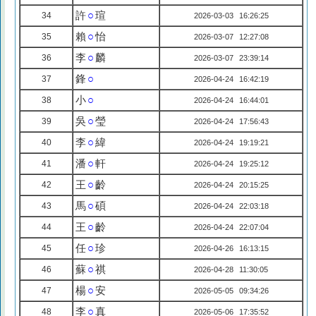
許
○
瑄
34
2026-03-03 16:26:25
賴
○
怡
35
2026-03-07 12:27:08
李
○
麟
36
2026-03-07 23:39:14
鋒
○
37
2026-04-24 16:42:19
小
○
38
2026-04-24 16:44:01
吳
○
瑩
39
2026-04-24 17:56:43
李
○
緯
40
2026-04-24 19:19:21
潘
○
軒
41
2026-04-24 19:25:12
王
○
齡
42
2026-04-24 20:15:25
馬
○
碩
43
2026-04-24 22:03:18
王
○
齡
44
2026-04-24 22:07:04
任
○
珍
45
2026-04-26 16:13:15
蘇
○
祺
46
2026-04-28 11:30:05
楊
○
安
47
2026-05-05 09:34:26
李
○
真
48
2026-05-06 17:35:52