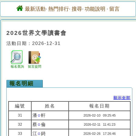
最新活動
熱門排行
搜尋
功能說明
留言
·
·
·
·
2026世界文學讀書會
活動日期：2026-12-31
報名查詢
留言提問
報名明細
顯示全部
編號
姓名
報名日期
潘
○
軒
31
2026-02-10 09:25:45
蔡
○
倫
32
2026-02-11 11:41:23
江
○
錡
33
2026-02-26 17:26:46