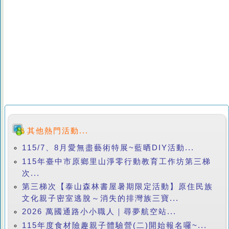
其他熱門活動...
115/7、8月愛無盡藝術特展~藍晒DIY活動...
115年臺中市原鄉里山淨零行動教育工作坊第三梯
次...
第三梯次【泰山森林書屋暑期限定活動】原住民族
文化親子密室逃脫～消失的排灣族三寶...
2026 萬國通路小小職人｜尋夢航空站...
115年度食材險趣親子體驗營(二)開始報名囉~...