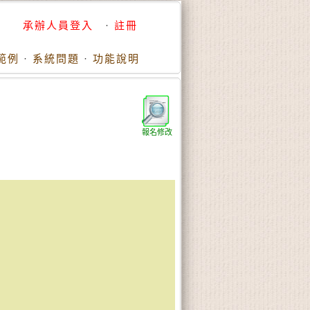
承辦人員登入
·
註冊
範例
·
系統問題
·
功能說明
報名修改