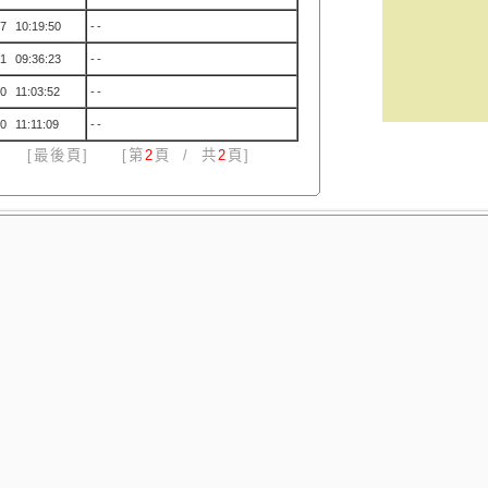
7 10:19:50
--
1 09:36:23
--
0 11:03:52
--
0 11:11:09
--
[最後頁]
[第
2
頁 / 共
2
頁]