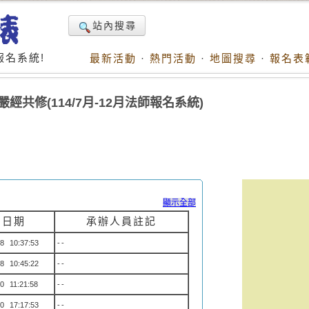
站內搜尋
名系統!
最新活動
·
熱門活動
·
地圖搜尋
·
報名表
經共修(114/7月-12月法師報名系統)
顯示全部
名日期
承辦人員註記
8 10:37:53
--
8 10:45:22
--
0 11:21:58
--
0 17:17:53
--