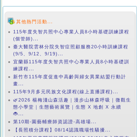
其他熱門活動...
115年度失智共照中心專業人員8小時基礎訓練課程
(個管師)...
臺大醫院雲林分院失智症照顧服務20小時訓練課程
(9/5、9/12、9/19)...
宜蘭縣115年度失智共照中心專業人員8小時基礎訓
練課程...
新竹市115年度促進中高齡與婦女異業結盟行動計
畫...
115年9月多元民族文化課程(線上直播課程)...
🌿2026 楊梅淺山森活趣｜漫步山林森呼吸｜微觀生
態小學堂｜生態藝術展覽｜生態 X 地創 X 永續
🐞...
第10期-園藝輔療師資認證-高雄場...
【長照積分課程】08/14認識職場性騷擾...