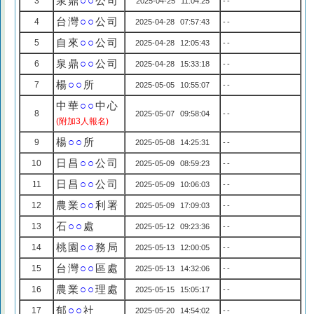
泉鼎
○○
公司
3
2025-04-25 11:04:25
--
台灣
○○
公司
4
2025-04-28 07:57:43
--
自來
○○
公司
5
2025-04-28 12:05:43
--
泉鼎
○○
公司
6
2025-04-28 15:33:18
--
楊
○○
所
7
2025-05-05 10:55:07
--
中華
○○
中心
8
2025-05-07 09:58:04
--
(附加3人報名)
楊
○○
所
9
2025-05-08 14:25:31
--
日昌
○○
公司
10
2025-05-09 08:59:23
--
日昌
○○
公司
11
2025-05-09 10:06:03
--
農業
○○
利署
12
2025-05-09 17:09:03
--
石
○○
處
13
2025-05-12 09:23:36
--
桃園
○○
務局
14
2025-05-13 12:00:05
--
台灣
○○
區處
15
2025-05-13 14:32:06
--
農業
○○
理處
16
2025-05-15 15:05:17
--
郁
○○
社
17
2025-05-20 14:54:02
--