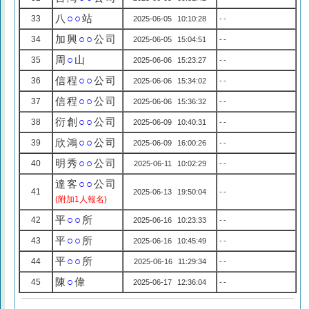
八
○○
站
33
2025-06-05 10:10:28
--
加興
○○
公司
34
2025-06-05 15:04:51
--
周
○
山
35
2025-06-06 15:23:27
--
信程
○○
公司
36
2025-06-06 15:34:02
--
信程
○○
公司
37
2025-06-06 15:36:32
--
衍創
○○
公司
38
2025-06-09 10:40:31
--
欣鴻
○○
公司
39
2025-06-09 16:00:26
--
明秀
○○
公司
40
2025-06-11 10:02:29
--
達客
○○
公司
41
2025-06-13 19:50:04
--
(附加1人報名)
平
○○
所
42
2025-06-16 10:23:33
--
平
○○
所
43
2025-06-16 10:45:49
--
平
○○
所
44
2025-06-16 11:29:34
--
陳
○
偉
45
2025-06-17 12:36:04
--