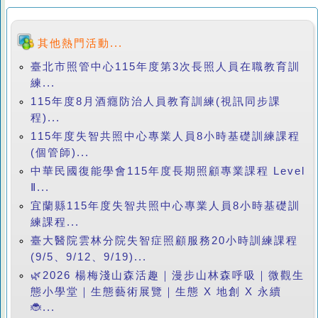
其他熱門活動...
臺北市照管中心115年度第3次長照人員在職教育訓
練...
115年度8月酒癮防治人員教育訓練(視訊同步課
程)...
115年度失智共照中心專業人員8小時基礎訓練課程
(個管師)...
中華民國復能學會115年度長期照顧專業課程 Level
Ⅱ...
宜蘭縣115年度失智共照中心專業人員8小時基礎訓
練課程...
臺大醫院雲林分院失智症照顧服務20小時訓練課程
(9/5、9/12、9/19)...
🌿2026 楊梅淺山森活趣｜漫步山林森呼吸｜微觀生
態小學堂｜生態藝術展覽｜生態 X 地創 X 永續
🐞...