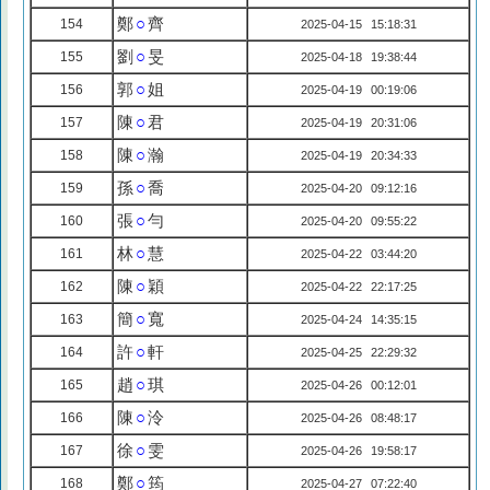
鄭
○
齊
154
2025-04-15 15:18:31
劉
○
旻
155
2025-04-18 19:38:44
郭
○
姐
156
2025-04-19 00:19:06
陳
○
君
157
2025-04-19 20:31:06
陳
○
瀚
158
2025-04-19 20:34:33
孫
○
喬
159
2025-04-20 09:12:16
張
○
勻
160
2025-04-20 09:55:22
林
○
慧
161
2025-04-22 03:44:20
陳
○
穎
162
2025-04-22 22:17:25
簡
○
寬
163
2025-04-24 14:35:15
許
○
軒
164
2025-04-25 22:29:32
趙
○
琪
165
2025-04-26 00:12:01
陳
○
泠
166
2025-04-26 08:48:17
徐
○
雯
167
2025-04-26 19:58:17
鄭
○
筠
168
2025-04-27 07:22:40