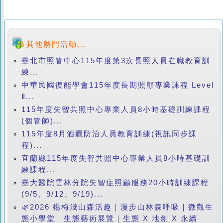
其他熱門活動...
臺北市照管中心115年度第3次長照人員在職教育訓
練...
中華民國復能學會115年度長期照顧專業課程 Level
Ⅱ...
115年度失智共照中心專業人員8小時基礎訓練課程
(個管師)...
115年度8月酒癮防治人員教育訓練(視訊同步課
程)...
宜蘭縣115年度失智共照中心專業人員8小時基礎訓
練課程...
臺大醫院雲林分院失智症照顧服務20小時訓練課程
(9/5、9/12、9/19)...
🌿2026 楊梅淺山森活趣｜漫步山林森呼吸｜微觀生
態小學堂｜生態藝術展覽｜生態 X 地創 X 永續