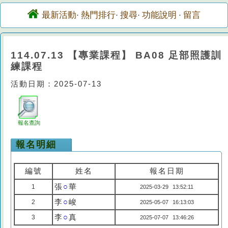
最新活動
熱門排行
搜尋
功能說明
留言
·
·
·
·
114.07.13 【專業課程】 BA08 足部照護訓
練課程
活動日期：2025-07-13
報名查詢
報名明細
編號
姓名
報名日期
張
○
華
1
2025-03-29 13:52:11
李
○
峻
2
2025-05-07 16:13:03
李
○
真
3
2025-07-07 13:46:26