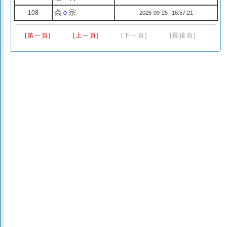
余
○
宗
108
2025-09-25 16:57:21
[第一頁]
[上一頁]
[下一頁]
[最後頁]