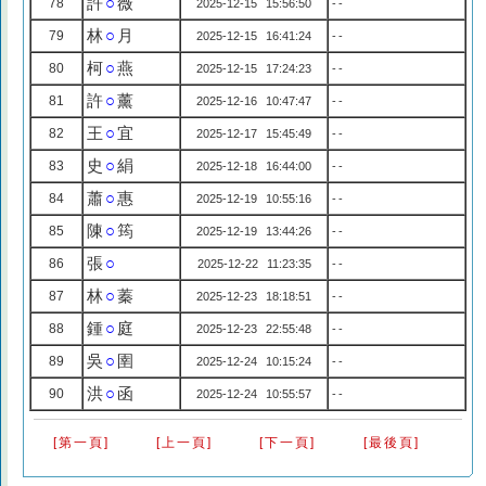
許
○
薇
78
2025-12-15 15:56:50
--
林
○
月
79
2025-12-15 16:41:24
--
柯
○
燕
80
2025-12-15 17:24:23
--
許
○
薰
81
2025-12-16 10:47:47
--
王
○
宜
82
2025-12-17 15:45:49
--
史
○
絹
83
2025-12-18 16:44:00
--
蕭
○
惠
84
2025-12-19 10:55:16
--
陳
○
筠
85
2025-12-19 13:44:26
--
張
○
86
2025-12-22 11:23:35
--
林
○
蓁
87
2025-12-23 18:18:51
--
鍾
○
庭
88
2025-12-23 22:55:48
--
吳
○
圉
89
2025-12-24 10:15:24
--
洪
○
函
90
2025-12-24 10:55:57
--
[第一頁]
[上一頁]
[下一頁]
[最後頁]