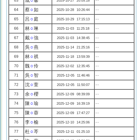
成
○
馨
63
2025-10-27 20:05:18
--
蔡
○
如
64
2025-10-28 10:26:44
--
呂
○
庭
65
2025-10-29 17:15:13
--
林
○
琳
66
2025-11-03 11:25:18
--
戴
○
強
67
2025-11-03 14:38:45
--
吳
○
燕
68
2025-11-14 21:25:16
--
林
○
祺
69
2025-11-18 13:59:39
--
魏
○
伶
70
2025-12-02 12:35:45
--
吳
○
智
71
2025-12-05 11:46:46
--
沈
○
萱
72
2025-12-05 11:50:07
--
余
○
櫻
73
2025-12-09 08:39:09
--
陳
○
瑜
74
2025-12-09 16:39:19
--
陳
○
蓉
75
2025-12-09 17:47:27
--
李
○
榆
76
2025-12-10 14:25:06
--
杜
○
芩
77
2025-12-11 01:25:10
--