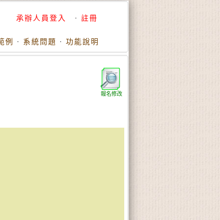
承辦人員登入
·
註冊
範例
·
系統問題
·
功能說明
報名修改