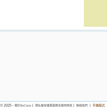
© 2025 -
|
|
|
手機模式
關於BeClass
隱私權保護暨服務及聲明條款
聯絡我們